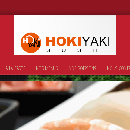
A LA CARTE
NOS MENUS
NOS BOISSONS
NOUS CONT