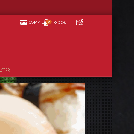
0
COMPTE
0,00€
ACTER